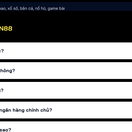
hao, xổ số, bắn cá, nổ hũ, game bài
chương trình chào mừng theo từng thời điểm [cần xác minh điều kiện
 N88
máy tính, ứng dụng nếu hệ thống đang cung cấp [cần xác minh nguồn t
điều khoản thưởng, vòng cược, giới hạn rút, bảo mật tài khoản, quy địn
c?
no, Thể Thao, Xổ Số, Bắn Cá, Nổ Hũ V
không?
để người chơi dễ chọn đúng sở thích. Mỗi nhóm có luật chơi, 
u kiện nhận thưởng và giới hạn ngân sách cho từng sản phẩm.
88
g?
ái N88, người chơi có thể truy cập trực tiếp từng chuyên mụ
y đọc kỹ hướng dẫn trước khi tham gia.
n ngân hàng chính chủ?
 sao?