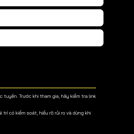
 bàn chơi có dealer trực tiếp.
oặc các game bài đối kháng.
hơi có nhịp nhanh.
eo kỳ quay.
Giả
i đang áp dụng. Đây cũng là nhóm truy vấn dễ
 điều khoản khuyến mãi. Nếu truy cập qua liên
tuyến. Trước khi tham gia, hãy kiểm tra link
í có kiểm soát, hiểu rõ rủi ro và dừng khi