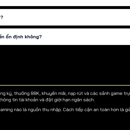
 hiểu casino live, Baccarat, Blackjack, Roulette, Dragon Tiger và các
trò chơi bài quen thuộc như Tiến Lên, Phỏm, Mậu Binh, Poker Texas h
i?
ải nghiệm slot game, jackpot tích lũy, vòng quay thưởng và các trò c
ền ổn định không?
âm xổ số, Keno, Mega 6/45, thống kê số và các hình thức dự đoán th
 2026: Cách Nhận Biết Và Tránh Link 
ờng muốn vào đúng trang, tạo tài khoản nhanh và nhận ưu đã
rung gian không minh bạch.
iền, chứng chỉ bảo mật, nút đăng nhập/đăng ký, kênh CSKH và
, không yêu cầu cài file lạ ngoài hệ thống chính thức.
ng ký, thưởng 88K, khuyến mãi, nạp rút và các sảnh game trực 
hông tin tài khoản và đặt giới hạn ngân sách.
oàn
ng nào là nguồn thu nhập. Cách tiếp cận an toàn hơn là giải tr
LƯU Ý