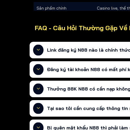
Sản phẩm chính
Casino live, thể t
Ưu đãi nổi bật
Thưởng 88K hoặc 
FAQ - Câu Hỏi Thường Gặp Về
Thiết bị hỗ trợ
Website mobile, 
Yếu tố cần kiểm tra
Link chính thức, 
Link đăng ký N88 nào là chính thứ
Hệ Sinh Thái Game N88: Casi
Đăng ký tài khoản N88 có mất phí 
N88 phân chia sản phẩm theo từng nhóm game 
tham gia, hãy đọc luật, tỷ lệ trả thưởng, điề
Danh Mục Trò Chơi Nổi Bật Tại N
Thưởng 88K N88 có cần nạp khôn
Để điều hướng tự nhiên hơn trong hệ sinh th
khuyến mãi và mức rủi ro khác nhau, vì vậy hã
Tại sao tôi cần cung cấp thông ti
CHUYÊN MỤC
PHÙ HỢP VỚI AI?
Bị quên mật khẩu N88 thì phải làm