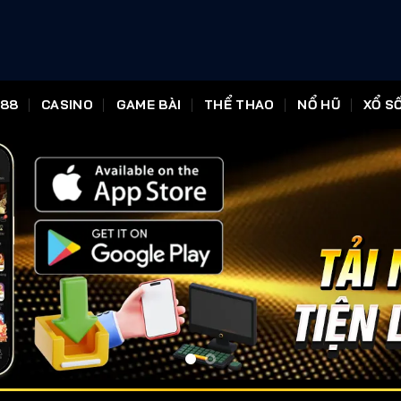
N88
CASINO
GAME BÀI
THỂ THAO
NỔ HŨ
XỔ S