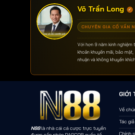
minh]
Võ Trần Long
Thưởng chào
[
Hội viên nạp lần đầu
mừng
x
CHUYÊN GIA CỐ VẤN 
Tài khoản đáp ứng điều
Hoàn trả ngày
[
kiện
Với hơn 9 năm kinh nghiệm t
Quà sinh
Thành viên đủ cấp bậc
[
khoản khuyến mãi, bảo mật, t
nhật/VIP
nhuận và không khuyến khíc
Lưu ý:
Các con số khuyến mãi cần được đối ch
CTA và FAQ để tránh sai lệch intent.
Hướng Dẫn Đăng Ký N88 Tr
GIỚI 
Quy trình đăng ký N88 nên được thực hiện bằng
tin của người khác, không mua bán tài khoản 
Về chún
Truy cập link N88:
Chọn đường dẫn đã kiểm
Tác gi
N88
là nhà cái cá cược trực tuyến
Điền thông tin đăng ký:
Nhập số điện tho
Chính 
được cấp phép PAGCOR quốc tế.