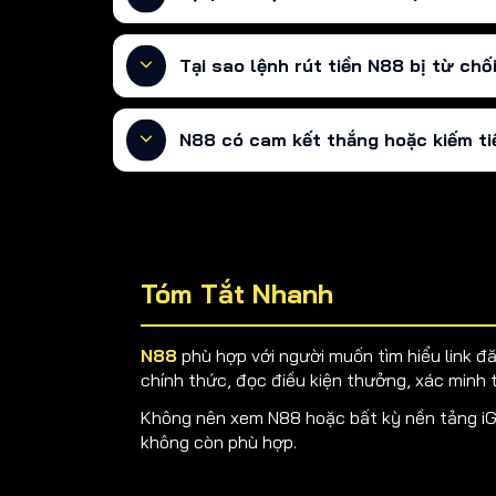
Casino N88
Phù hợp với người muốn tìm
Game Bài N88
Dành cho người thích các 
Tại sao lệnh rút tiền N88 bị từ chố
Nổ Hũ N88
Phù hợp với người muốn tr
N88 có cam kết thắng hoặc kiếm ti
Xổ Số N88
Phù hợp với người quan t
Link Đăng Ký N88 Chính Thức
Người tìm kiếm từ khóa
link đăng ký N88
thư
gặp rủi ro link giả, link mạo danh hoặc trang t
Tóm Tắt Nhanh
Trước khi đăng ký, bạn nên kiểm tra kỹ tên m
kết affiliate, hãy ưu tiên link có nguồn rõ ràng
N88
phù hợp với người muốn tìm hiểu link đă
chính thức, đọc điều kiện thưởng, xác minh t
Checklist Kiểm Tra Link N88 An T
Không nên xem N88 hoặc bất kỳ nền tảng iGami
không còn phù hợp.
TIÊU CHÍ
CÁCH KIỂM TRA