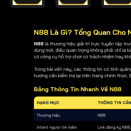
N88 Là Gì? Tổng Quan Cho 
N88
là thương hiệu giải trí trực tuyến tập t
dùng mới, điều quan trọng không phải chỉ là b
có công cụ hỗ trợ chơi có trách nhiệm hay kh
Trong bài viết này, các thông tin có tính qu
hướng cần kiểm tra lại trên trang chính thức
Bảng Thông Tin Nhanh Về N88
HẠNG MỤC
THÔNG TIN CẦN
Thương hiệu
N88
Intent người tìm kiếm
Link đăng ký N88,