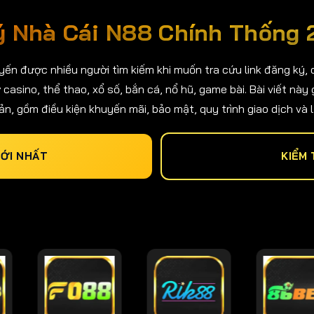
ý Nhà Cái N88 Chính Thống
tuyến được nhiều người tìm kiếm khi muốn tra cứu link đăng ký
asino, thể thao, xổ số, bắn cá, nổ hũ, game bài. Bài viết này 
oản, gồm điều kiện khuyến mãi, bảo mật, quy trình giao dịch và 
MỚI NHẤT
KIỂM