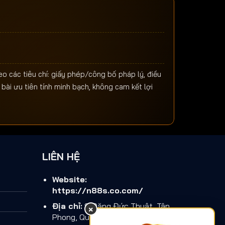
hoàn thành, sản phẩm áp dụng
hời gian nhận, giới hạn rút
o các tiêu chí: giấy phép/công bố pháp lý, điều
i hạn nhận, giới hạn áp dụng
bài ưu tiên tính minh bạch, không cam kết lợi
ơng trình thay đổi, hãy cập nhật lại tiêu đề,
LIÊN HỆ
oặc tranh chấp tài khoản. Không nên dùng thông
Website:
https://n88s.co.com/
õ nguồn.
Địa chỉ:
8 Đặng Đức Thuật, Tân
×
thống.
Phong, Quận 7, Hồ Chí Minh