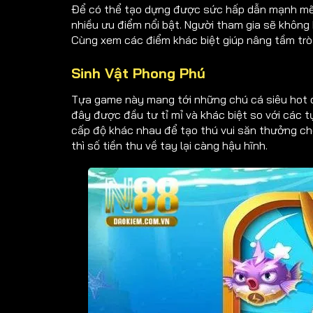
Để có thể tạo dựng được sức hấp dẫn mạnh mẽ c
nhiều ưu điểm nổi bật. Người tham gia sẽ không 
Cùng xem các điểm khác biệt giúp nâng tầm trò
Sinh Vật Phong Phú
Tựa game này mang tới những chú cá siêu hot d
đây được đầu tư tỉ mỉ và khác biệt so với các t
cấp độ khác nhau để tạo thú vui săn thưởng ch
thì số tiền thu về tay lại càng hậu hĩnh.