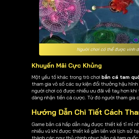
Người chơi có thể được vinh 
Khuyến Mãi Cực Khủng
Một yếu tố khác trong trò chơi
bắn cá tam q
tham gia vô số các sự kiện đổi thưởng hậu hĩnh 
người chơi có được nhiều ưu đãi về tay hơn khi 
dàng nhận tiền cá cược. Từ đó người tham gia c
Hướng Dẫn Chi Tiết Cách Th
Game bắn cá hấp dẫn này được thiết kế tỉ mỉ nh
nhiều vũ khí được thiết kế gắn liền với lịch sử 
thành các ngư thủ chinh phục bắn cá tam quốc t