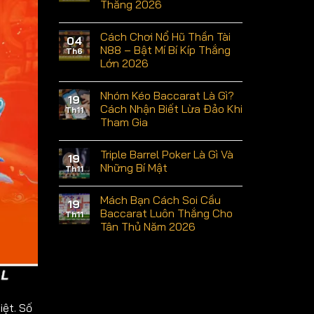
Thắng 2026
Cách Chơi Nổ Hũ Thần Tài
04
N88 – Bật Mí Bí Kíp Thắng
Th6
Lớn 2026
Nhóm Kéo Baccarat Là Gì?
19
Cách Nhận Biết Lừa Đảo Khi
Th11
Tham Gia
Triple Barrel Poker Là Gì Và
19
Những Bí Mật
Th11
Mách Bạn Cách Soi Cầu
19
Baccarat Luôn Thắng Cho
Th11
Tân Thủ Năm 2026
iệt. Số