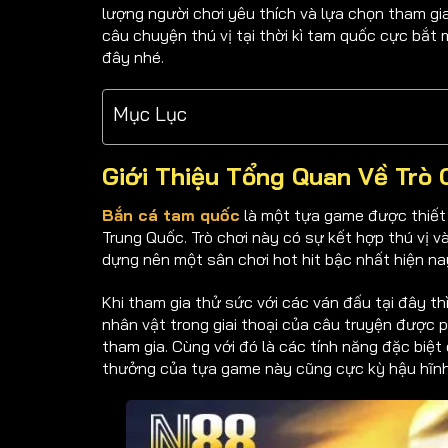
lượng người chơi yêu thích và lựa chọn tham g
câu chuyện thú vị tại thời kì tam quốc cực bắt
đây nhé.
Mục Lục
Giới Thiệu Tổng Quan Về Trò
Bắn cá tam quốc
là một tựa game được thiết 
Trung Quốc. Trò chơi này có sự kết hợp thú vị v
dựng nên một sân chơi hot hit bậc nhất hiện na
Khi tham gia thử sức với các ván đấu tại đây thì
nhân vật trong giai thoại của câu truyện được
tham gia. Cùng với đó là các tính năng đặc biệt
thưởng của tựa game này cũng cực kỳ hậu hĩnh 