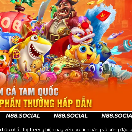
 bậc nhất thị trường hiện nay với các tính năng vô cùng đặc b