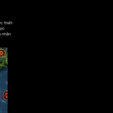
c thiết
ược
á nhân