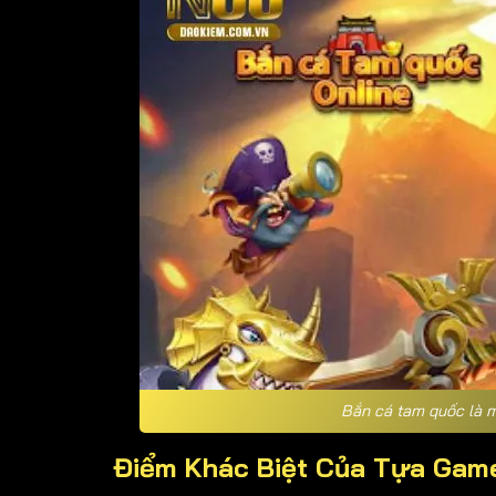
Bắn cá tam quốc là m
Điểm Khác Biệt Của Tựa Gam