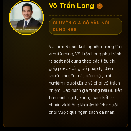
2026: Nên Đọc Điều Kiện Trước
Võ Trần Long
Khi Nhận
CHUYÊN GIA CỐ VẤN NỘI
Ưu đãi là lý do nhiều người tìm đến N88, đặc biệt là
DUNG N88
các cụm như
thưởng 88K N88
, thưởng chào mừng,
hoàn trả ngày hoặc đặc quyền VIP. Tuy nhiên, mọi
khuyến mãi đều có điều kiện đi kèm như thời gian áp
Với hơn 9 năm kinh nghiệm trong lĩnh
dụng, vòng cược, sản phẩm hợp lệ, mức rút tối đa và
vực iGaming, Võ Trần Long phụ trách
yêu cầu xác minh tài khoản.
rà soát nội dung theo các tiêu chí:
giấy phép/công bố pháp lý, điều
Không nên xem tiền thưởng là tiền có thể rút ngay nếu
khoản khuyến mãi, bảo mật, trải
chưa hoàn thành điều kiện. Cách an toàn hơn là đọc
kỹ thể lệ, chỉ nhận ưu đãi phù hợp với ngân sách và
nghiệm người dùng và chơi có trách
không tăng tiền cược chỉ vì muốn hoàn thành vòng
nhiệm. Các đánh giá trong bài ưu tiên
cược nhanh.
tính minh bạch, không cam kết lợi
nhuận và không khuyến khích người
GIÁ
ĐIỀU KIỆN
chơi vượt quá ngân sách cá nhân.
LOẠI
ĐỐI
TRỊ/THÔNG
CẦN KIỂM
ƯU ĐÃI
TƯỢNG
TIN
TRA