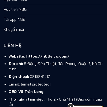
Xác minh tài khoản:
Kiểm tra SMS/email nếu được
Rút tiền N88
yêu cầu, đồng thời cập nhật thông tin ngân hàng
chính chủ trước khi giao dịch.
Tải app N88
Đọc điều khoản khuyến mãi:
Trước khi nhận
thưởng 88K hoặc ưu đãi nạp đầu, hãy kiểm tra vòng
Khuyến mãi
cược, thời hạn và giới hạn rút tiền.
Sau khi đăng ký, bạn nên thiết lập mật khẩu mạnh,
LIÊN HỆ
không dùng lại mật khẩu từ nền tảng khác và kích hoạt
xác thực bảo mật nếu N88 hỗ trợ.
Website:
https://n88s.co.com/
Địa chỉ:
8 Đặng Đức Thuật, Tân Phong, Quận 7, Hồ Chí
Bảng Lỗi Đăng Ký N88 Thường Gặp
Minh
NGUYÊN NHÂN CÓ
CÁCH XỬ LÝ AN
Điện thoại:
0815841417
LỖI
THỂ
TOÀN
Email:
[email protected]
Không
CEO
:
Võ Trần Long
Kiểm tra lại số, chờ
nhận
Sai số điện thoại,
vài phút, liên hệ
được
nghẽn mạng, tin
Thời gian làm việc:
Thứ 2 - Chủ Nhật (Bao gồm ngày
CSKH qua kênh chính
mã xác
nhắn bị chặn
lễ)
thức
×
minh