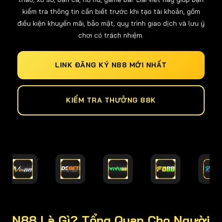
kiểm tra thông tin cần biết trước khi tạo tài khoản, gồm
điều kiện khuyến mãi, bảo mật, quy trình giao dịch và lưu ý
chơi có trách nhiệm.
LINK ĐĂNG KÝ N88 MỚI NHẤT
KIỂM TRA THƯỞNG 88K
N88 Là Gì? Tổng Quan Cho Người