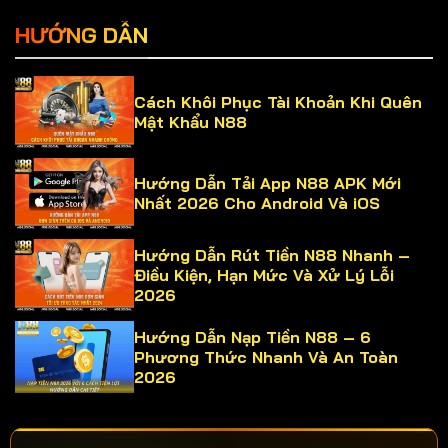
tên
tên miền nhái hoặc
công bố trên kênh
miền
chuyển hướng nhiều lần
HƯỚNG DẪN
chính thức
Kết
Kiểm tra biểu tượng
Không nhập mật khẩu
nối
khóa HTTPS trên
nếu trình duyệt cảnh
Cách Khôi Phục Tài Khoản Khi Quên
bảo
trình duyệt
báo rủi ro
Mật Khẩu N88
mật
Không
Chỉ tải app từ
Không cài file APK/IPA
Hướng Dẫn Tải App N88 APK Mới
tải
nguồn được N88
từ nguồn không rõ
file lạ
công bố
Nhất 2026 Cho Android Và iOS
Điều
Đọc điều kiện
Hướng Dẫn Rút Tiền N88 Nhanh –
khoản
Không nhận ưu đãi nếu
thưởng, vòng cược,
Điều Kiện, Hạn Mức Và Xử Lý Lỗi
rõ
chưa hiểu điều kiện
giới hạn rút
ràng
2026
CSKH
Không chuyển tiền qua
Hướng Dẫn Nạp Tiền N88 – 6
Kiểm tra live chat,
xác
tài khoản cá nhân
Phương Thức Nhanh Và An Toàn
email hoặc kênh hỗ
minh
không nằm trong hệ
trợ trong tài khoản
2026
được
thống
Thưởng 88K N88 Và Khuyến Mãi