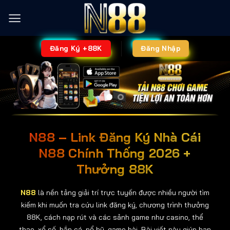
Chuyển
đến
nội
dung
Đăng Ký +88K
Đăng Nhập
N88 – Link Đăng Ký Nhà Cái
N88 Chính Thống 2026 +
Thưởng 88K
N88
là nền tảng giải trí trực tuyến được nhiều người tìm
kiếm khi muốn tra cứu link đăng ký, chương trình thưởng
88K, cách nạp rút và các sảnh game như casino, thể
thao, xổ số, bắn cá, nổ hũ, game bài. Bài viết này giúp bạn