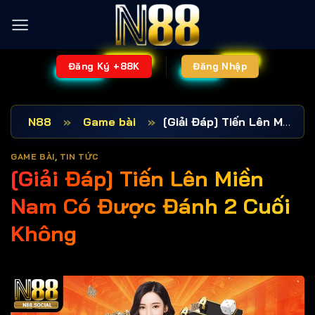
Chuyển
đến
nội
dung
Đăng Ký +88K
Đăng Nhập
N88
»
Game bài
»
[Giải Đáp] Tiến Lên Miền Nam Có Được Đánh 2 Cuối Không
GAME BÀI
,
TIN TỨC
[Giải Đáp] Tiến Lên Miền
Nam Có Được Đánh 2 Cuối
Không