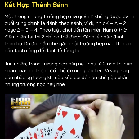
Kết Hợp Thành Sảnh
Một trong những trường hợp mà quân 2 không được đánh
cuối cùng chính là đánh theo sảnh, ví dụ như K – A – 2
hoặc 2 – 3 – 4. Theo luật chơi tiến lên miền Nam ở thời
điểm hiện tại thì 2 chỉ có thể được đánh lẻ hoặc đánh
theo bộ. Do đó, nếu như gặp phải trường hợp này thì bạn
cần tách riêng để đánh lẻ từng lá.
Tuy nhiên, trong trường hợp này nếu như lá 2 nhỏ thì bạn
hoàn toàn có thể bị đối thủ đè ngay lập tức. Vì vậy, hãy
cân nhắc kỹ lưỡng khi sắp xếp bài để hạn chế gặp phải
những trường hợp này nhé!