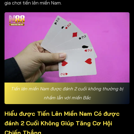
gia chơi tiến lên miền Nam.
Tiến lên miền Nam được đánh 2 cuối không thường bị
nhầm lẫn với miền Bắc
Hiểu được Tiến Lên Miền Nam Có được
đánh 2 Cuối Không Giúp Tăng Cơ Hội
Chiến Thắng