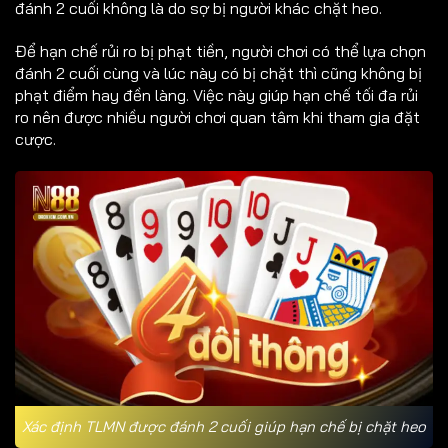
đánh 2 cuối không là do sợ bị người khác chặt heo.
Để hạn chế rủi ro bị phạt tiền, người chơi có thể lựa chọn
đánh 2 cuối cùng và lúc này có bị chặt thì cũng không bị
phạt điểm hay đền làng. Việc này giúp hạn chế tối đa rủi
ro nên được nhiều người chơi quan tâm khi tham gia đặt
cược.
Xác định TLMN được đánh 2 cuối giúp hạn chế bị chặt heo