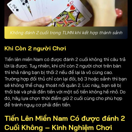
Không đánh 2 cuối trong TLMN khi kết hợp thành sảnh
Khi Còn 2 người Chơi
Tiến lên miền Nam có được đánh 2 cuối không thì câu trả
lời là được. Tuy nhiên, khi chỉ còn 2 người chơi trên bàn
thì khả năng bạn bị thối 2 nếu để lại là vô cùng cao.
Trường hợp đối thủ chỉ còn lại đôi, bộ 3 hoặc sảnh thì bạn
sẽ không thể chạy thoát nổi quân 2. Lúc này, bạn sẽ bị
thối bài và phải đền tiền với một số tiền không hề nhỏ. Do
đó, hãy lựa chọn thời điểm giữ 2 cuối cùng cho phù hợp
để tránh nguy cơ phải đền tiền.
Tiến Lên Miền Nam Có được đánh 2
Cuối Không – Kinh Nghiệm Chơi