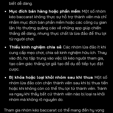
biết dễ dàng.
Mục đích bán hàng hoặc phần mềm
: Một số nhóm
kéo baccarat không thực sự hỗ trợ thành viên mà chỉ
nhằm mục đích bán phần mềm hoặc các công cụ gian
lận. Họ thường quảng cáo về những app giúp chiến
thắng dễ dàng, nhưng thực chất là lừa đảo để thu lợi
từ người chơi.
Thiếu kinh nghiệm chia sẻ
: Các nhóm lừa đảo ít khi
cung cấp mẹo chơi, chia sẻ kinh nghiệm hữu ích. Thay
vào đó, họ tập trung vào việc lôi kéo người tham gia,
tạo cảm giác thắng lợi giả tạo để dụ dỗ tiếp tục đặt
cược.
Bị khóa hoặc loại khỏi nhóm sau khi thua
: Một số
nhóm lừa đảo còn chặn thành viên sau khi bị thua tiền
hoặc khi không còn có thể thu lợi từ thành viên. Tránh
xa ngay khi thấy bất cứ thành viên nào bị loại ra khỏi
nhóm mà không rõ nguyên do.
Tham gia nhóm kéo baccarat có thể mang đến hy vọng