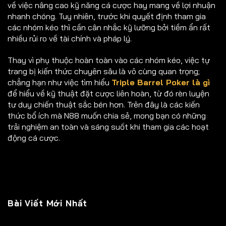
về việc nâng cao kỹ năng cá cược hay mang về lợi nhuận
nhanh chóng. Tuy nhiên, trước khi quyết định tham gia
các nhóm kéo thì cần cân nhắc kỹ lưỡng bởi tiềm ẩn rất
nhiều rủi ro về tài chính và pháp lý.
Thay vì phụ thuộc hoàn toàn vào các nhóm kéo, việc tự
trang bị kiến thức chuyên sâu là vô cùng quan trọng;
chẳng hạn như việc tìm hiểu
Triple Barrel Poker là gì
để hiểu về kỹ thuật đặt cược liên hoàn, từ đó rèn luyện
tư duy chiến thuật sắc bén hơn. Trên đây là các kiến
thức bổ ích mà N88 muốn chia sẻ, mong bạn có những
trải nghiệm an toàn và sáng suốt khi tham gia các hoạt
động cá cược.
Bài Viết Mới Nhất