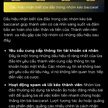
Dấu hiệu nhận biết lừa đảo trong nhóm kéo baccarat
Dấu hiệu nhận biết lừa đảo trong các nhóm kéo bài
baccarat giúp thành viên có cái nhìn sáng suốt và đảm
bảo an toàn cho bản thân và tiền của. Thành viên nên
tránh xa nếu gặp các hội nhóm có những dấu hiệu sau
đây:
Yêu cầu cung cấp thông tin tài khoản cá nhân
:
Đây là một trong những dấu hiệu rõ ràng nhất của lừa
đảo khi yêu cầu thành viên cung cấp thông tin tài
khoản hoặc mật khẩu. Các nhóm uy tín sẽ không bao
giờ yêu cầu dữ liệu này, vì nó không liên quan trực tiếp
đến việc cá cược.
Hoạt động spam và lôi kéo thành viên
: Nhóm lừa
đảo thường sử dụng tài khoản ảo hoặc đăng nhiều bài
viết để quảng bá về việc kiếm tiền nhanh chóng hoặc
thắng lớn bài baccarat. Lượt tương tác ảo hoặc quảng
cáo phiến diện, quảng cáo nhiều chính là cách nhận