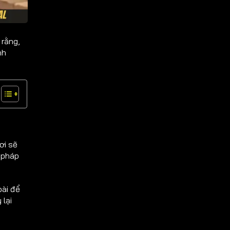
 rằng,
nh
ơi sẽ
 pháp
bài để
 lại