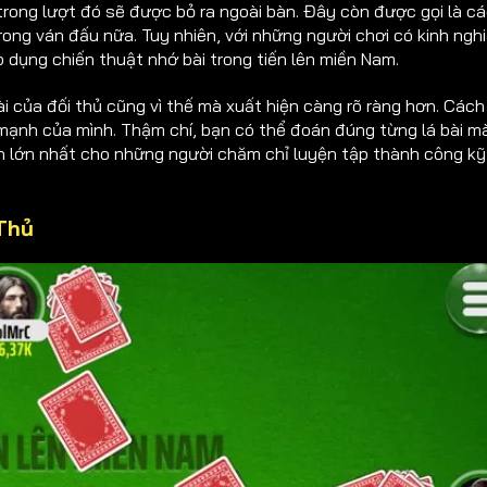
 trong lượt đó sẽ được bỏ ra ngoài bàn. Đây còn được gọi là các
rong ván đấu nữa. Tuy nhiên, với những người chơi có kinh ngh
p dụng chiến thuật nhớ bài trong tiến lên miền Nam.
ài của đối thủ cũng vì thế mà xuất hiện càng rõ ràng hơn. Các
mạnh của mình. Thậm chí, bạn có thể đoán đúng từng lá bài m
n lớn nhất cho những người chăm chỉ luyện tập thành công k
Thủ