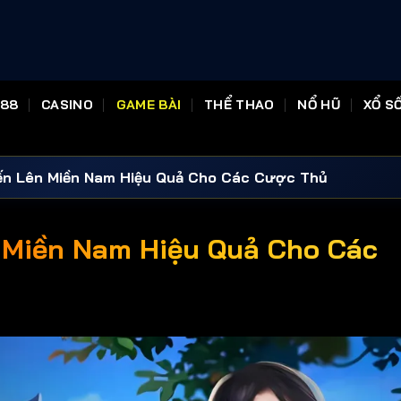
N88
CASINO
GAME BÀI
THỂ THAO
NỔ HŨ
XỔ S
ến Lên Miền Nam Hiệu Quả Cho Các Cược Thủ
 Miền Nam Hiệu Quả Cho Các