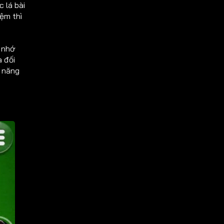
 lá bài
iệm thì
h nhớ
à đối
ỹ năng