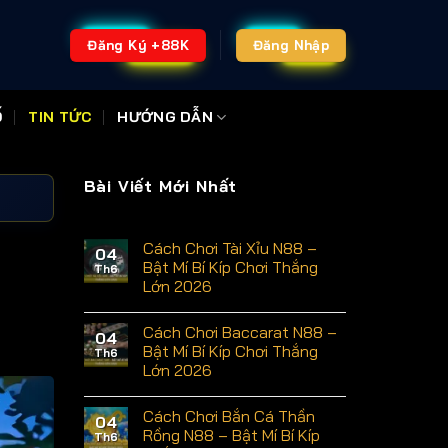
Đăng Ký +88K
Đăng Nhập
Ố
TIN TỨC
HƯỚNG DẪN
Bài Viết Mới Nhất
Cách Chơi Tài Xỉu N88 –
04
Bật Mí Bí Kíp Chơi Thắng
Th6
Lớn 2026
Cách Chơi Baccarat N88 –
04
Bật Mí Bí Kíp Chơi Thắng
Th6
Lớn 2026
Cách Chơi Bắn Cá Thần
04
Rồng N88 – Bật Mí Bí Kíp
Th6