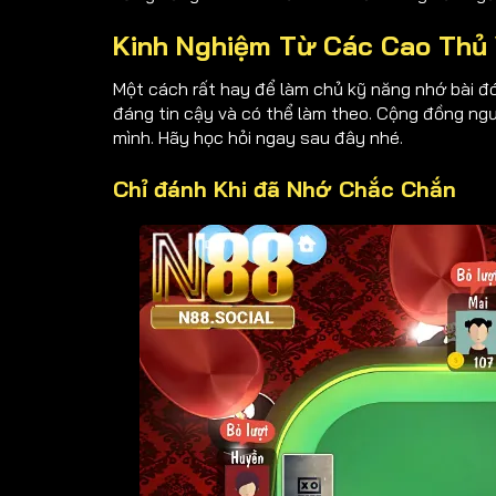
Kinh Nghiệm Từ Các Cao Thủ 
Một cách rất hay để làm chủ kỹ năng nhớ bài đó
đáng tin cậy và có thể làm theo. Cộng đồng ngườ
mình. Hãy học hỏi ngay sau đây nhé.
Chỉ đánh Khi đã Nhớ Chắc Chắn