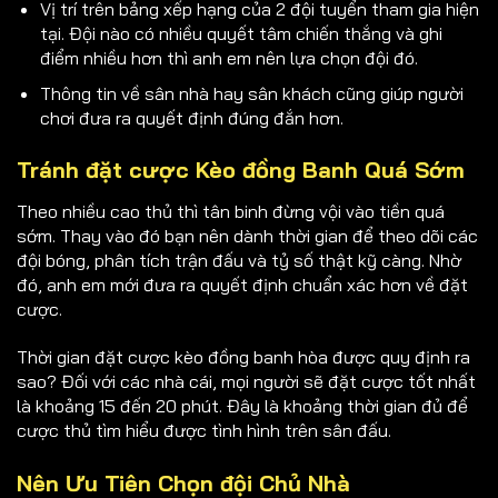
Vị trí trên bảng xếp hạng của 2 đội tuyển tham gia hiện
tại. Đội nào có nhiều quyết tâm chiến thắng và ghi
điểm nhiều hơn thì anh em nên lựa chọn đội đó.
Thông tin về sân nhà hay sân khách cũng giúp người
chơi đưa ra quyết định đúng đắn hơn.
Tránh đặt cược Kèo đồng Banh Quá Sớm
Theo nhiều cao thủ thì tân binh đừng vội vào tiền quá
sớm. Thay vào đó bạn nên dành thời gian để theo dõi các
đội bóng, phân tích trận đấu và tỷ số thật kỹ càng. Nhờ
đó, anh em mới đưa ra quyết định chuẩn xác hơn về đặt
cược.
Thời gian đặt cược kèo đồng banh hòa được quy định ra
sao? Đối với các nhà cái, mọi người sẽ đặt cược tốt nhất
là khoảng 15 đến 20 phút. Đây là khoảng thời gian đủ để
cược thủ tìm hiểu được tình hình trên sân đấu.
Nên Ưu Tiên Chọn đội Chủ Nhà