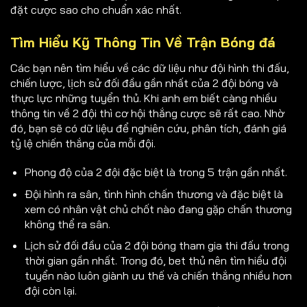
đặt cược sao cho chuẩn xác nhất.
Tìm Hiểu Kỹ Thông Tin Về Trận Bóng đá
Các bạn nên tìm hiểu về các dữ liệu như đội hình thi đấu,
chiến lược, lịch sử đối đầu gần nhất của 2 đội bóng và
thực lực những tuyển thủ. Khi anh em biết càng nhiều
thông tin về 2 đội thì cơ hội thắng cược sẽ rất cao. Nhờ
đó, bạn sẽ có dữ liệu để nghiên cứu, phân tích, đánh giá
tỷ lệ chiến thắng của mỗi đội.
Phong độ của 2 đội đặc biệt là trong 5 trận gần nhất.
Đội hình ra sân, tình hình chấn thương và đặc biệt là
xem có nhân vật chủ chốt nào đang gặp chấn thương
không thể ra sân.
Lịch sử đối đầu của 2 đội bóng tham gia thi đấu trong
thời gian gần nhất. Trong đó, bet thủ nên tìm hiểu đội
tuyển nào luôn giành ưu thế và chiến thắng nhiều hơn
đội còn lại.