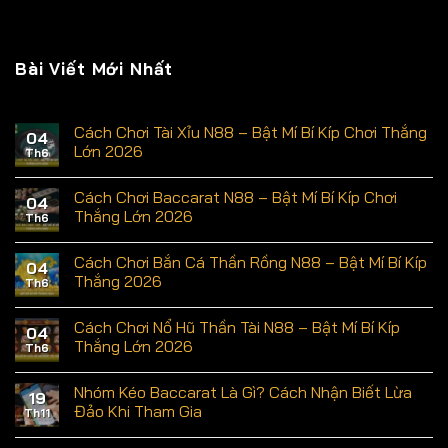
Bài Viết Mới Nhất
Cách Chơi Tài Xỉu N88 – Bật Mí Bí Kíp Chơi Thắng
04
Lớn 2026
Th6
Cách Chơi Baccarat N88 – Bật Mí Bí Kíp Chơi
04
Thắng Lớn 2026
Th6
Cách Chơi Bắn Cá Thần Rồng N88 – Bật Mí Bí Kíp
04
Thắng 2026
Th6
Cách Chơi Nổ Hũ Thần Tài N88 – Bật Mí Bí Kíp
04
Thắng Lớn 2026
Th6
Nhóm Kéo Baccarat Là Gì? Cách Nhận Biết Lừa
19
Đảo Khi Tham Gia
Th11