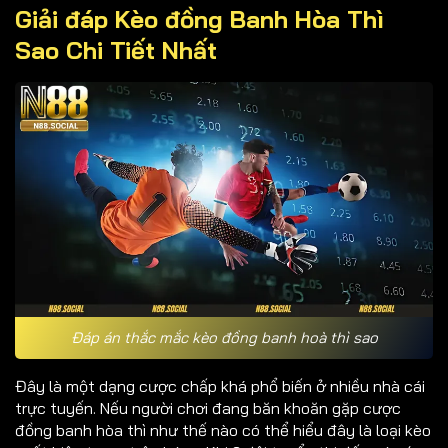
Giải đáp Kèo đồng Banh Hòa Thì
Sao Chi Tiết Nhất
Đáp án thắc mắc kèo đồng banh hoà thì sao
Đây là một dạng cược chấp khá phổ biến ở nhiều nhà cái
trực tuyến. Nếu người chơi đang băn khoăn gặp cược
đồng banh hòa thì như thế nào có thể hiểu đây là loại kèo