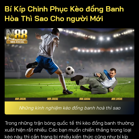
Bí Kíp Chinh Phục Kèo đồng Banh
Hòa Thì Sao Cho người Mới
Những kinh nghiệm kèo đồng banh hoà thì sao
Trong những trận bóng quốc tế thì kèo đồng banh thường
xuất hiện rất nhiều. Các bạn muốn chiến thắng trong loại
kèo này thì cần trang bị nhiều kiến thức cũng như bí kíp