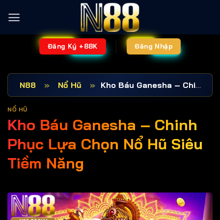
Chuyển
đến
nội
dung
Đăng Ký +88K
Đăng Nhập
N88
»
Nổ Hũ
»
Kho Báu Ganesha – Chinh Phục Lựa Chọn Nổ Hũ Siêu Tiềm Năng
NỔ HŨ
Kho Báu Ganesha – Chinh
Phục Lựa Chọn Nổ Hũ Siêu
Tiềm Năng