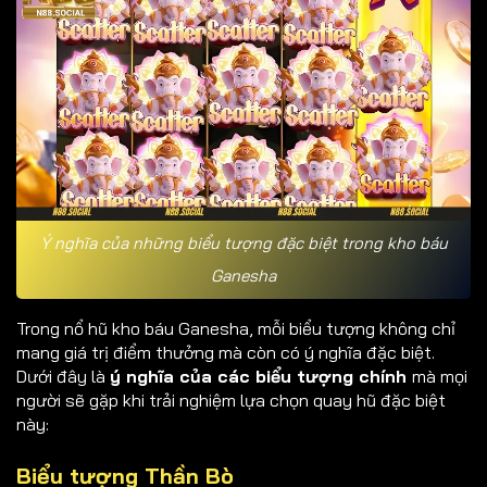
Ý nghĩa của những biểu tượng đặc biệt trong kho báu
Ganesha
Trong nổ hũ kho báu Ganesha, mỗi biểu tượng không chỉ
mang giá trị điểm thưởng mà còn có ý nghĩa đặc biệt.
Dưới đây là
ý nghĩa của các biểu tượng chính
mà mọi
người sẽ gặp khi trải nghiệm lựa chọn quay hũ đặc biệt
này:
Biểu tượng Thần Bò