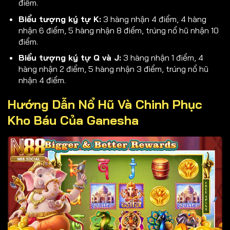
điểm.
Biểu tượng ký tự K:
3 hàng nhận 4 điểm, 4 hàng
nhận 6 điểm, 5 hàng nhận 8 điểm, trúng nổ hũ nhận 10
điểm.
Biểu tượng ký tự Q và J:
3 hàng nhận 1 điểm, 4
hàng nhận 2 điểm, 5 hàng nhận 3 điểm, trúng nổ hũ
nhận 4 điểm.
Hướng Dẫn Nổ Hũ Và Chinh Phục
Kho Báu Của Ganesha