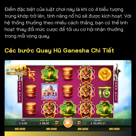
Điểm đặc biệt của luật chơi này là khi có 4 biểu tượng
trùng khớp trở lên, tính năng nổ hũ sẽ được kích hoạt. Với
hệ thống thưởng theo nhiều cách thắng, bạn có thể linh
hoạt thay đổi mức cược để tối ưu cơ hội nhận thưởng
trong mỗi vòng quay.
Các bước Quay Hũ Ganesha Chi Tiết