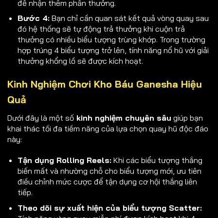
để nhận thêm phần thưởng.
Bước 4:
Bạn chỉ cần quan sát kết quả vòng quay sau
đó hệ thống sẽ tự động trả thưởng khi cuộn trả
thưởng có nhiều biểu tượng trùng khớp. Trong trường
hợp trúng 4 biểu tượng trở lên, tính năng nổ hũ với giải
thưởng khổng lồ sẽ được kích hoạt.
Kinh Nghiệm Chơi Kho Báu Ganesha Hiệu
Quả
Dưới đây là một số
kinh nghiệm chuyên sâu
giúp bạn
khai thác tối đa tiềm năng của lựa chọn quay hũ độc đáo
này:
Tận dụng Rolling Reels:
Khi các biểu tượng thắng
biến mất và nhường chỗ cho biểu tượng mới, ưu tiên
điều chỉnh mức cược để tận dụng cơ hội thắng liên
tiếp.
Theo dõi sự xuất hiện của biểu tượng Scatter: