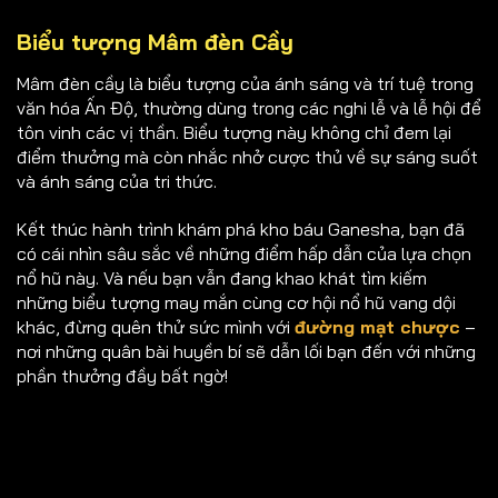
Biểu tượng Mâm đèn Cầy
Mâm đèn cầy là biểu tượng của ánh sáng và trí tuệ trong
văn hóa Ấn Độ, thường dùng trong các nghi lễ và lễ hội để
tôn vinh các vị thần. Biểu tượng này không chỉ đem lại
điểm thưởng mà còn nhắc nhở cược thủ về sự sáng suốt
và ánh sáng của tri thức.
Kết thúc hành trình khám phá kho báu Ganesha, bạn đã
có cái nhìn sâu sắc về những điểm hấp dẫn của lựa chọn
nổ hũ này. Và nếu bạn vẫn đang khao khát tìm kiếm
những biểu tượng may mắn cùng cơ hội nổ hũ vang dội
khác, đừng quên thử sức mình với
đ
ường mạt chược
–
nơi những quân bài huyền bí sẽ dẫn lối bạn đến với những
phần thưởng đầy bất ngờ!