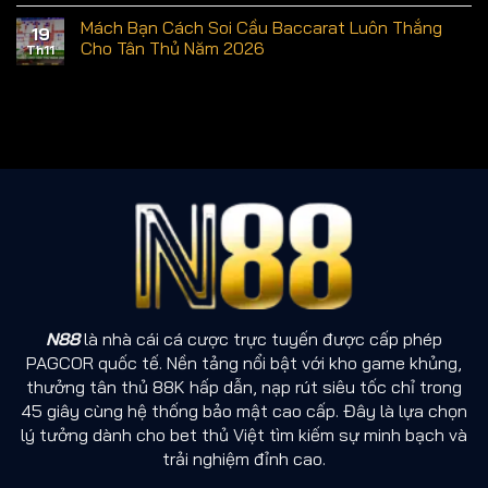
Mách Bạn Cách Soi Cầu Baccarat Luôn Thắng
19
Cho Tân Thủ Năm 2026
Th11
N88
là nhà cái cá cược trực tuyến được cấp phép
PAGCOR quốc tế. Nền tảng nổi bật với kho game khủng,
thưởng tân thủ 88K hấp dẫn, nạp rút siêu tốc chỉ trong
45 giây cùng hệ thống bảo mật cao cấp. Đây là lựa chọn
lý tưởng dành cho bet thủ Việt tìm kiếm sự minh bạch và
trải nghiệm đỉnh cao.