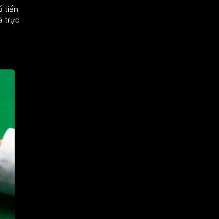
 tiền
à trực