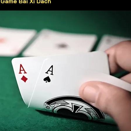
 Game Bài Xì Dách