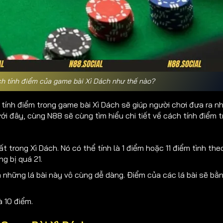
ch tính điểm của game bài Xì Dách như thế nào?
h tính điểm trong game bài Xì Dách sẽ giúp người chơi đưa ra n
ới đây, cùng N88 sẽ cùng tìm hiểu chi tiết về cách tính điểm 
ất trong Xì Dách. Nó có thể tính là 1 điểm hoặc 11 điểm tình th
g bị quá 21.
 những lá bài này vô cùng dễ dàng. Điểm của các lá bài sẽ bằn
à 10 điểm.