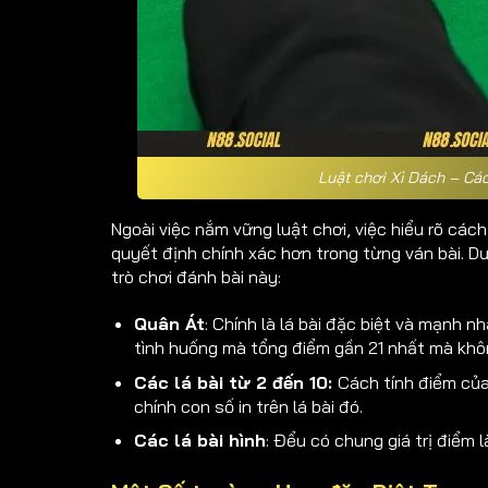
Luật chơi Xì Dách – Cá
Ngoài việc nắm vững luật chơi, việc hiểu rõ các
quyết định chính xác hơn trong từng ván bài. Dư
trò chơi đánh bài này:
Quân Át
: Chính là lá bài đặc biệt và mạnh nh
tình huống mà tổng điểm gần 21 nhất mà khôn
Các lá bài từ 2 đến 10:
Cách tính điểm của
chính con số in trên lá bài đó.
Các lá bài hình
: Đểu có chung giá trị điểm l