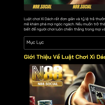
Luật chơi Xì Dách rất đơn giản và tỷ lệ trả thưở
mê khám phá mọi ngóc ngách. Nếu muốn trở thà
biết để người chơi luôn chiến thắng trong mọi vá
Mục Lục
Giới Thiệu Về Luật Chơi Xì D